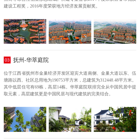
建设工程奖，2016年度荣获地方经济发展贡献奖。
抚州-华萃庭院
03
位于江西省抚州市金巢经济开发区迎宾大道南侧、金巢大道以东、伍
塘路以西。社区总用地为190753平方米，总建筑为312448.48平方米。
其中低层住宅有69栋，高层14栋。华萃庭院联排完全从中国民居中提
取元素，高层建筑更是中国民居与现代建筑的完美结合。