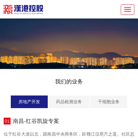
我们的业务
房地产开发
药品检测业务
干细胞业务
南昌-红谷凯旋专案
01
位于红谷大道以北，踞南昌中央商务区，距赣江仅咫尺之遥。社区总