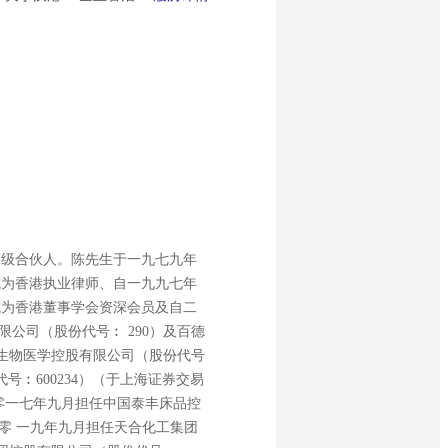
高级合伙人。陈先生于一九七九年
成为香港执业律师、自一九九七年
成为香港董事学会资深会员及自二
公司（股份代号︰ 290）及百德
 生物医学控股有限公司（股份代号
号︰600234）（于上海证券交易
零一七年九月担任中国泰丰床品控
零 一九年九月担任天合化工集团