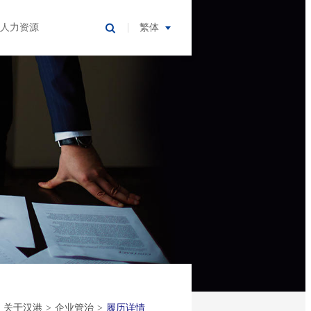
人力资源
繁体
关于汉港
>
企业管治
>
履历详情