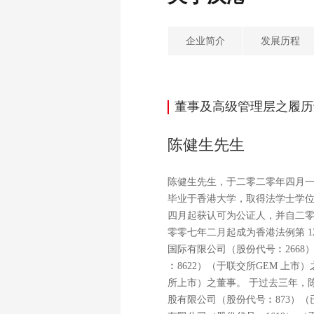
企业简介
发展历程
董事及高级管理层之履历
陈健生先生
陈健生先生，于二零二零年四月
毕业于香港大学，取得法学士学
四月起获认可为公证人，并自二
零零七年二月起成为香港法例第 
国际有限公司（股份代号︰266
︰8622）（于联交所GEM 上
所上市）之董事。 于过去三年，
股有限公司（股份代号︰873）